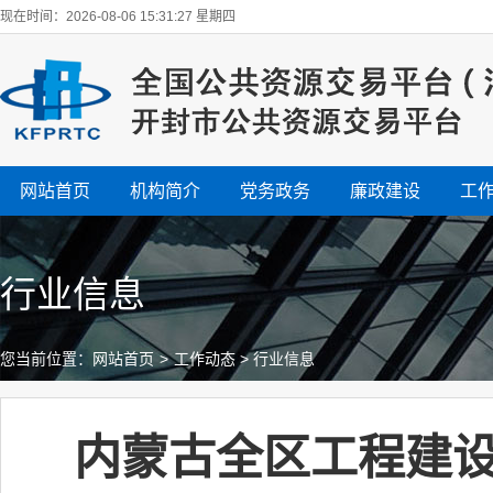
现在时间：2026-08-06 15:31:28 星期四
网站首页
机构简介
党务政务
廉政建设
工
行业信息
您当前位置：
网站首页
>
工作动态
>
行业信息
内蒙古全区工程建设