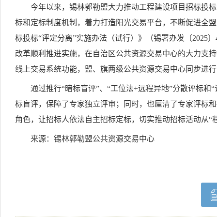
今年以来，锡林郭勒盟大力推动工程建设项目招标投标改
标和定标制度机制，着力打造阳光交易平台，不断促进全盟公
标投标“评定分离”实施办法（试行）》（锡署办发〔202
改革顺利推进实施，在自治区公共资源交易中心的大力支持
线上交易系统功能，盟、旗两级公共资源交易中心同步进行
通过推行“暗标盲评”、“工位法+远程异地”分散评标
标盲评，保障了专家独立评审；同时，也厘清了专家评标和
角色，让招标人依法自主招标定标，切实推动招标活动从“程
来源：锡林郭勒盟公共资源交易中心