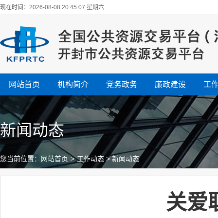
现在时间：2026-08-08 20:45:08 星期六
网站首页
机构简介
党务政务
廉政建设
工
新闻动态
您当前位置：
网站首页
>
工作动态
>
新闻动态
关爱