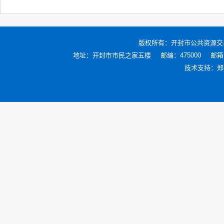
版权所有：
开封市公共资源交
地址：开封市市民之家五楼
邮编：475000
邮箱：
技术支持：
郑